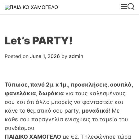
Let’s PARTY!
Posted on
June 1, 2026
by
admin
Τύπωσε, πανό 2μ. x 1μ., προσκλήσεις, σουπλά,
φανελάκια, δωράκια
για τους καλεσμένους
σου και ότι άλλο μπορείς να φανταστείς και
κάνε το θεματικό σου party,
μοναδικό
! Με
κάθε σου παραγγελία ενισχύεις το ταμείο του
συνδέσμου
ΠΑΙΔΙΚΟ ΧΑΜΟΓΕΛΟ
με €2. Τηλεφώνησε τώρα