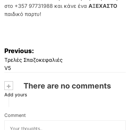
στο +357 97731988 και κάνε ένα
ΑΞΕΧΑΣΤΟ
παιδικό παρτυ!
Previous:
Τρελές Σπαζοκεφαλιές
V5
+
There are no comments
Add yours
Comment